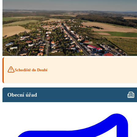
Schodiště do Doubí
Obecní úřad