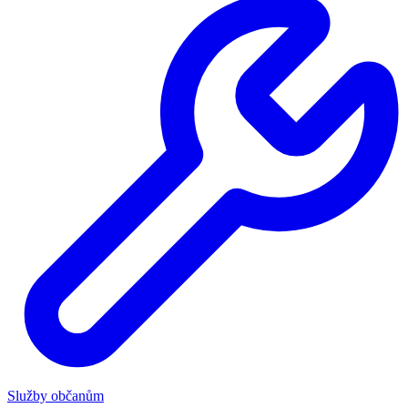
Služby občanům