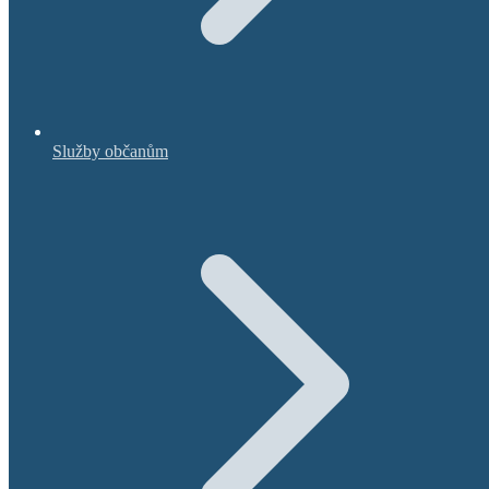
Služby občanům