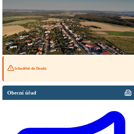
Schodiště do Doubí
Obecní úřad