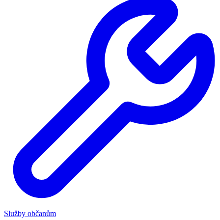
Služby občanům