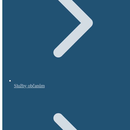
Služby občanům