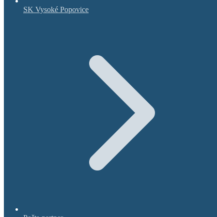
SK Vysoké Popovice