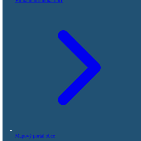
Virtuální prohlídka obce
Mapový portál obce