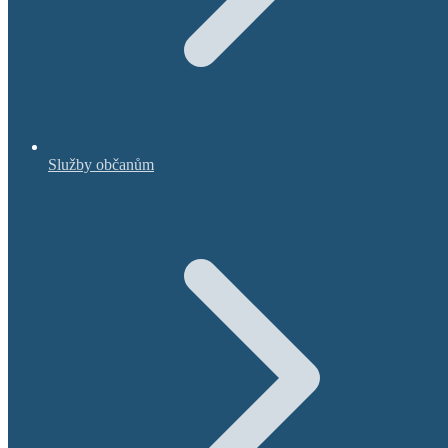
Služby občanům