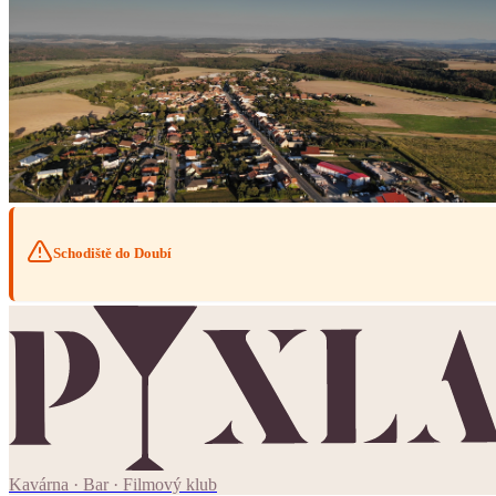
Schodiště do Doubí
Kavárna · Bar · Filmový klub