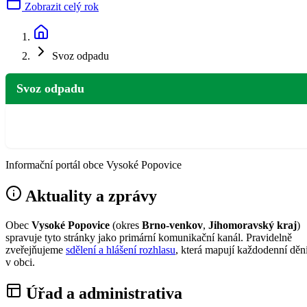
Zobrazit celý rok
Svoz odpadu
Svoz odpadu
Informační portál obce Vysoké Popovice
Aktuality a zprávy
Obec
Vysoké Popovice
(okres
Brno-venkov
,
Jihomoravský kraj
)
spravuje tyto stránky jako primární komunikační kanál. Pravidelně
zveřejňujeme
sdělení a hlášení rozhlasu
, která mapují každodenní děn
v obci.
Úřad a administrativa