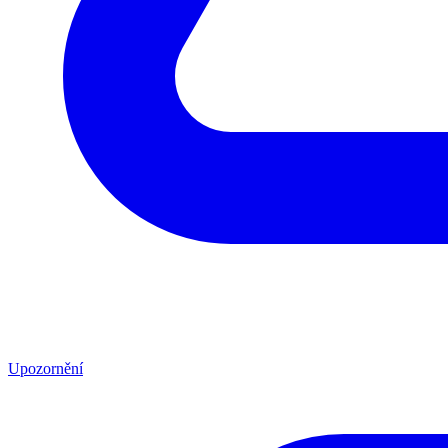
Upozornění