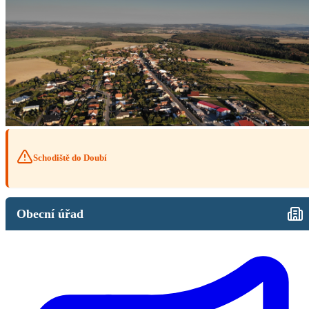
Schodiště do Doubí
Obecní úřad