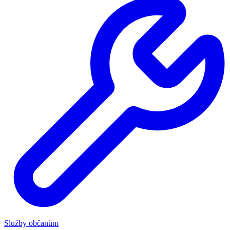
Služby občanům