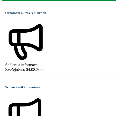
Oznámení o uzavření úřadu
Sdělení a informace
Zveřejněno:
04.08.2026
Srpnové setkání seniorů