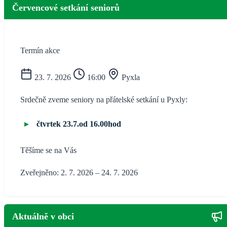
Červencové setkání seniorů
Termín akce
23. 7. 2026
16:00
Pyxla
Srdečně zveme seniory na přátelské setkání u Pyxly:
čtvrtek 23.7.od 16.00hod
Těšíme se na Vás
Zveřejněno: 2. 7. 2026 – 24. 7. 2026
Aktuálně v obci