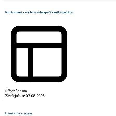
Rozhodnutí - zvýšené nebezpečí vzniku požáru
Úřední deska
Zveřejněno:
03.08.2026
Letní kino v srpnu