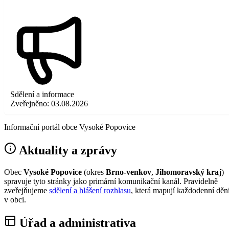
Sdělení a informace
Zveřejněno:
03.08.2026
Informační portál obce Vysoké Popovice
Aktuality a zprávy
Obec
Vysoké Popovice
(okres
Brno-venkov
,
Jihomoravský kraj
)
spravuje tyto stránky jako primární komunikační kanál. Pravidelně
zveřejňujeme
sdělení a hlášení rozhlasu
, která mapují každodenní děn
v obci.
Úřad a administrativa