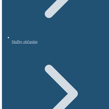
Služby občanům