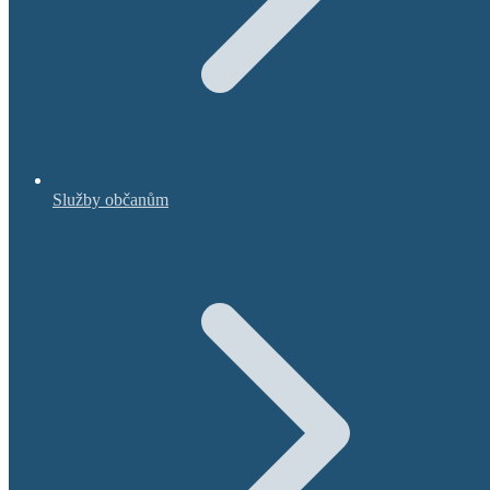
Služby občanům