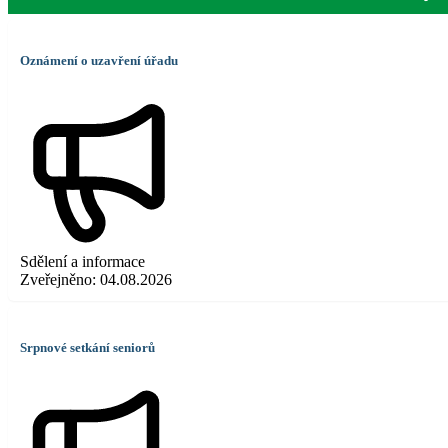
Oznámení o uzavření úřadu
Sdělení a informace
Zveřejněno:
04.08.2026
Srpnové setkání seniorů