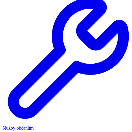
Služby občanům