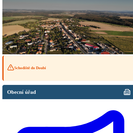
Schodiště do Doubí
Obecní úřad