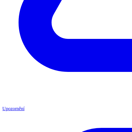
Upozornění