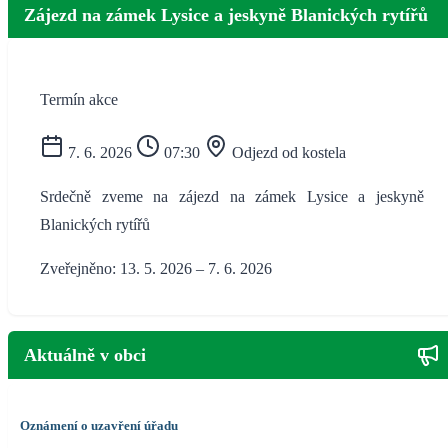
Zájezd na zámek Lysice a jeskyně Blanických rytířů
Termín akce
7. 6. 2026
07:30
Odjezd od kostela
Srdečně zveme na zájezd na zámek Lysice a jeskyně
Blanických rytířů
Zveřejněno: 13. 5. 2026 – 7. 6. 2026
Aktuálně v obci
Oznámení o uzavření úřadu