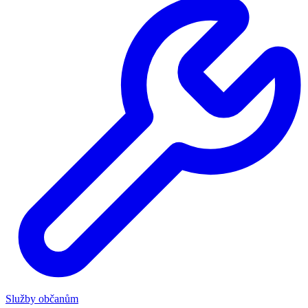
Služby občanům