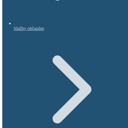
Služby občanům