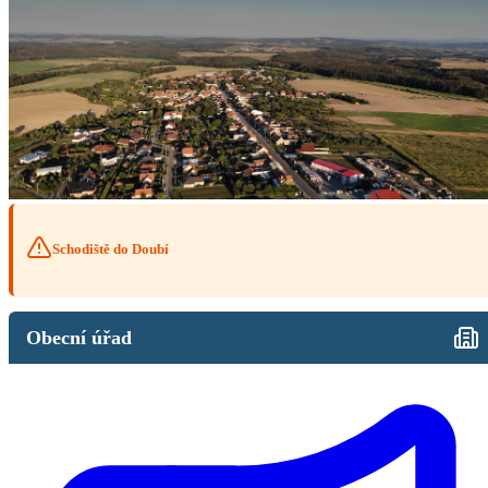
Schodiště do Doubí
Obecní úřad