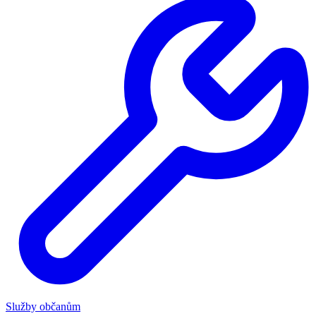
Služby občanům