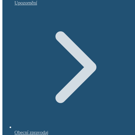
Upozornění
Obecní zpravodaj