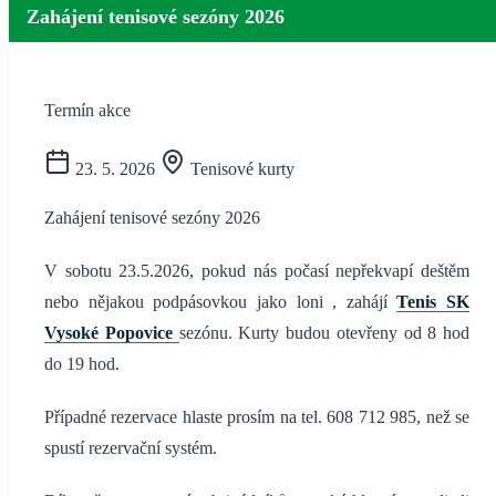
Zahájení tenisové sezóny 2026
Termín akce
23. 5. 2026
Tenisové kurty
Zahájení tenisové sezóny 2026
V sobotu 23.5.2026, pokud nás počasí nepřekvapí deštěm
nebo nějakou podpásovkou jako loni , zahájí
Tenis SK
Vysoké Popovice
sezónu. Kurty budou otevřeny od 8 hod
do 19 hod.
Případné rezervace hlaste prosím na tel. 608 712 985, než se
spustí rezervační systém.