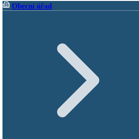
Obecní úřad