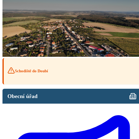
Schodiště do Doubí
Obecní úřad