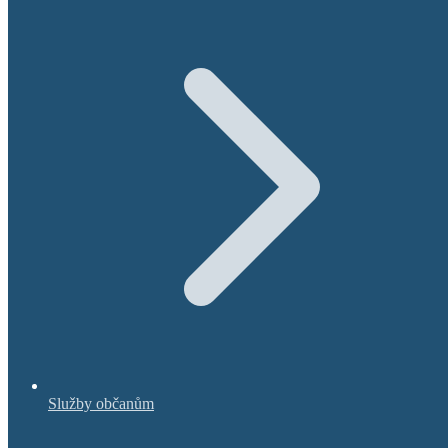
Služby občanům