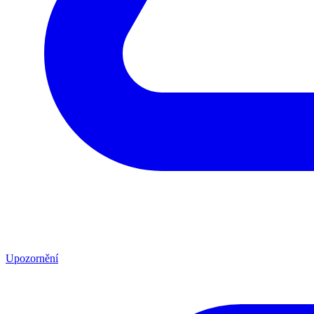
Upozornění