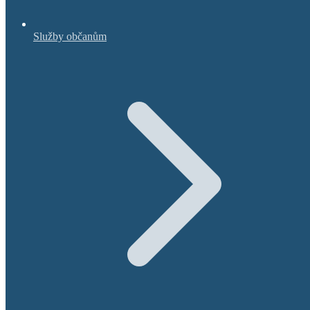
Služby občanům