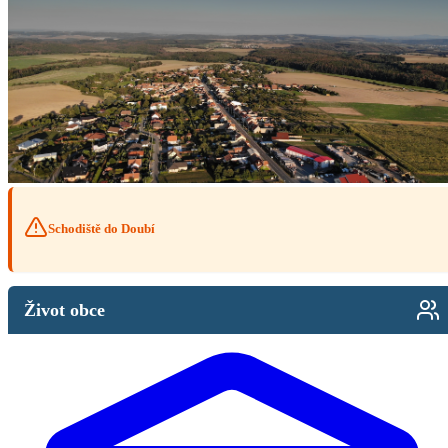
Schodiště do Doubí
Život obce