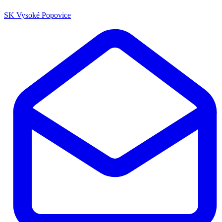
SK Vysoké Popovice