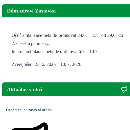
Dům zdraví Zastávka
Oční ambulance nebude ordinovat 24.6. - 8.7., od 29.6. do
2.7. sestra perimetry.
Interní ambulance nebude ordinovat 6.7. - 10.7.
Zveřejněno: 23. 6. 2026 – 10. 7. 2026
Aktuálně v obci
Oznámení o uzavření úřadu