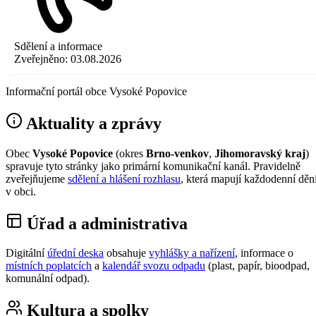
Sdělení a informace
Zveřejněno:
03.08.2026
Informační portál obce Vysoké Popovice
Aktuality a zprávy
Obec
Vysoké Popovice
(okres
Brno-venkov
,
Jihomoravský kraj
)
spravuje tyto stránky jako primární komunikační kanál. Pravidelně
zveřejňujeme
sdělení a hlášení rozhlasu
, která mapují každodenní děn
v obci.
Úřad a administrativa
Digitální
úřední deska
obsahuje
vyhlášky a nařízení
, informace o
místních poplatcích
a
kalendář svozu odpadu
(plast, papír, bioodpad,
komunální odpad).
Kultura a spolky