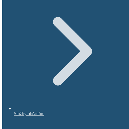
Služby občanům