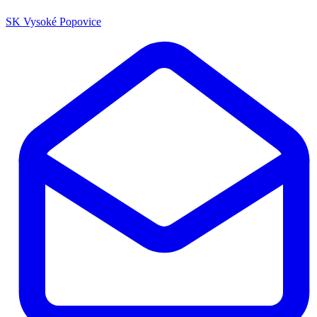
SK Vysoké Popovice