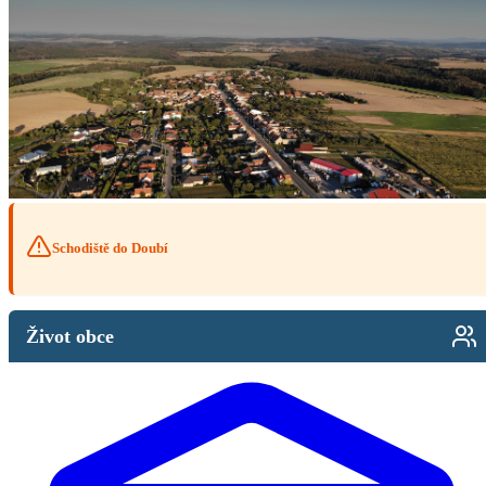
Schodiště do Doubí
Život obce