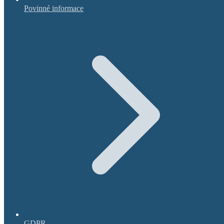
Povinné informace
GDPR