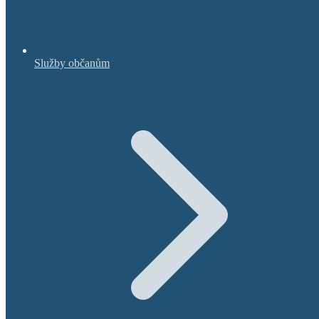
Služby občanům