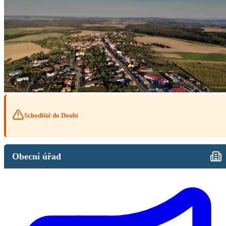
Schodiště do Doubí
Obecní úřad