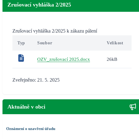
Zrušovací vyhláška 2/2025
Zrušovací vyhláška 2/2025 k zákazu pálení
Typ
Soubor
Velikost
OZV_zrušovací 2025.docx
26kB
Zveřejněno: 21. 5. 2025
Aktuálně v obci
Oznámení o uzavření úřadu