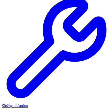
Služby občanům