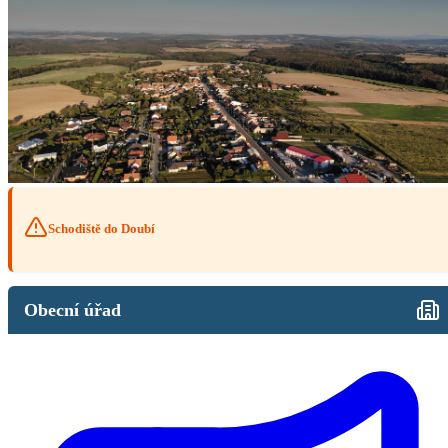
Schodiště do Doubí
Obecní úřad