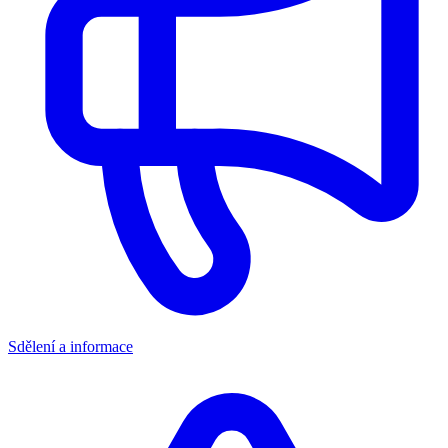
Sdělení a informace