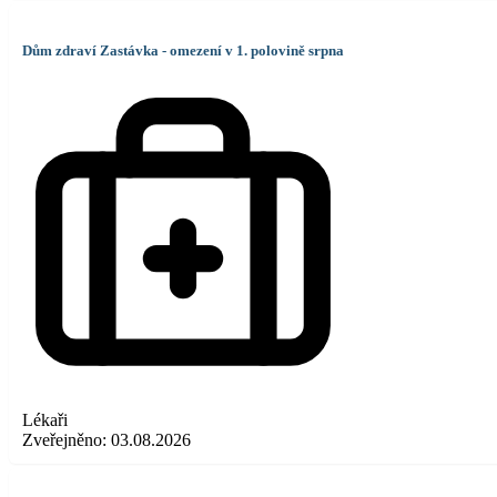
Dům zdraví Zastávka - omezení v 1. polovině srpna
Lékaři
Zveřejněno:
03.08.2026