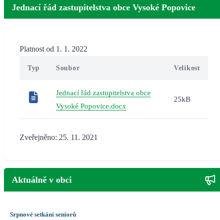
Jednací řád zastupitelstva obce Vysoké Popovice
Platnost od 1. 1. 2022
Typ
Soubor
Velikost
Jednací řád zastupitelstva obce
25kB
Vysoké Popovice.docx
Zveřejněno: 25. 11. 2021
Aktuálně v obci
Srpnové setkání seniorů