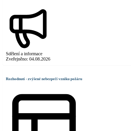
Sdělení a informace
Zveřejněno:
04.08.2026
Rozhodnutí - zvýšené nebezpečí vzniku požáru