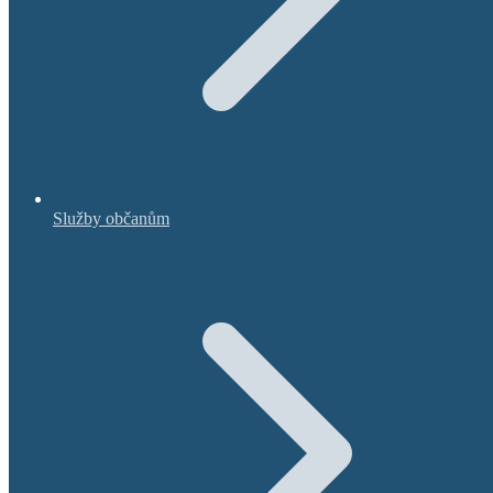
Služby občanům