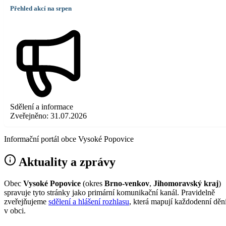
Přehled akcí na srpen
Sdělení a informace
Zveřejněno:
31.07.2026
Informační portál obce Vysoké Popovice
Aktuality a zprávy
Obec
Vysoké Popovice
(okres
Brno-venkov
,
Jihomoravský kraj
)
spravuje tyto stránky jako primární komunikační kanál. Pravidelně
zveřejňujeme
sdělení a hlášení rozhlasu
, která mapují každodenní děn
v obci.