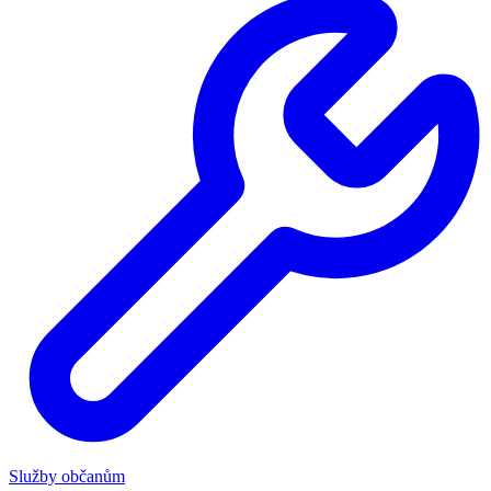
Služby občanům