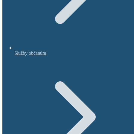
Služby občanům