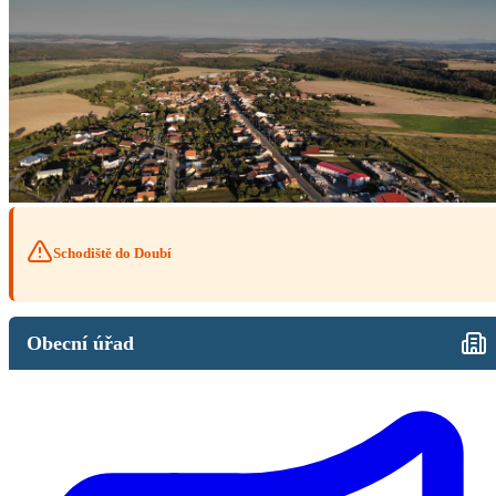
Schodiště do Doubí
Obecní úřad