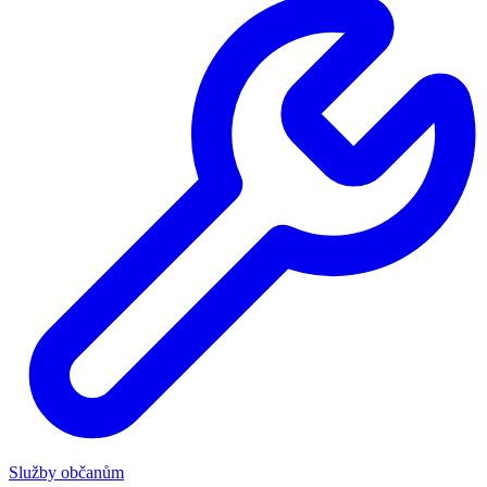
Služby občanům