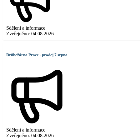
Sdělení a informace
Zveřejněno:
04.08.2026
Drůbežárna Prace - prodej 7.srpna
Sdělení a informace
Zveřejněno:
04.08.2026