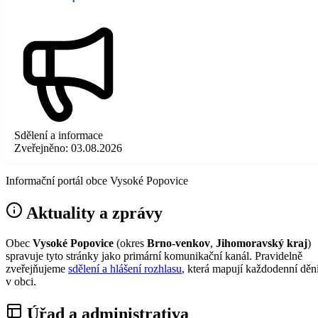
Sdělení a informace
Zveřejněno:
03.08.2026
Informační portál obce Vysoké Popovice
Aktuality a zprávy
Obec
Vysoké Popovice
(okres
Brno-venkov
,
Jihomoravský kraj
)
spravuje tyto stránky jako primární komunikační kanál. Pravidelně
zveřejňujeme
sdělení a hlášení rozhlasu
, která mapují každodenní děn
v obci.
Úřad a administrativa