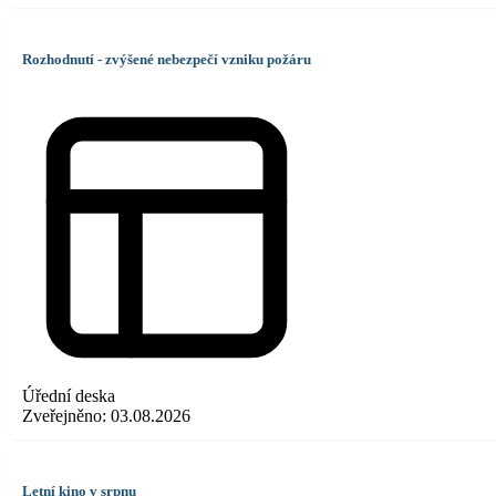
Rozhodnutí - zvýšené nebezpečí vzniku požáru
Úřední deska
Zveřejněno:
03.08.2026
Letní kino v srpnu