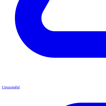
Upozornění