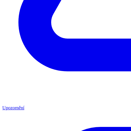
Upozornění