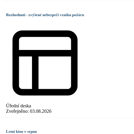
Rozhodnutí - zvýšené nebezpečí vzniku požáru
Úřední deska
Zveřejněno:
03.08.2026
Letní kino v srpnu