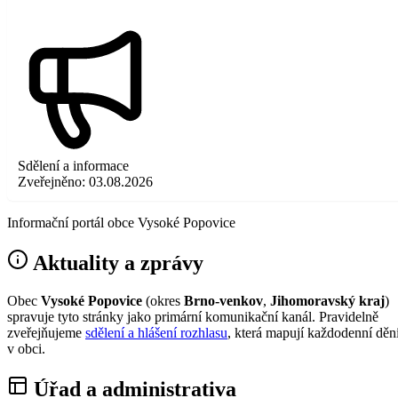
Sdělení a informace
Zveřejněno:
03.08.2026
Informační portál obce Vysoké Popovice
Aktuality a zprávy
Obec
Vysoké Popovice
(okres
Brno-venkov
,
Jihomoravský kraj
)
spravuje tyto stránky jako primární komunikační kanál. Pravidelně
zveřejňujeme
sdělení a hlášení rozhlasu
, která mapují každodenní děn
v obci.
Úřad a administrativa