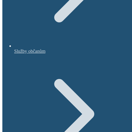
Služby občanům