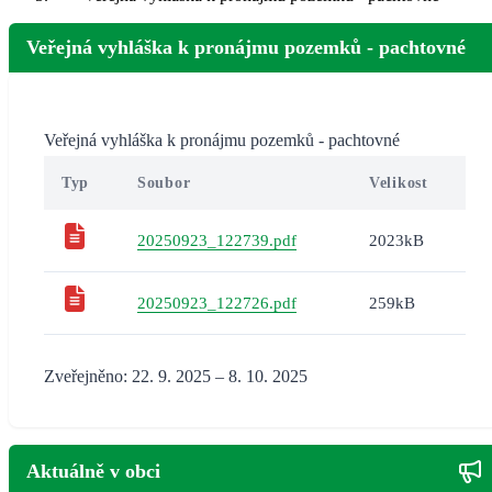
Veřejná vyhláška k pronájmu pozemků - pachtovné
Veřejná vyhláška k pronájmu pozemků - pachtovné
Typ
Soubor
Velikost
20250923_122739.pdf
2023kB
20250923_122726.pdf
259kB
Zveřejněno: 22. 9. 2025 – 8. 10. 2025
Aktuálně v obci