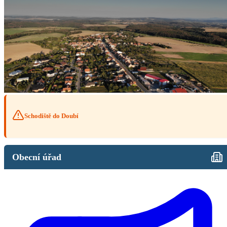
Schodiště do Doubí
Obecní úřad