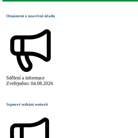
Oznámení o uzavření úřadu
Sdělení a informace
Zveřejněno:
04.08.2026
Srpnové setkání seniorů