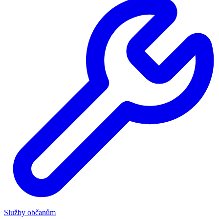
Služby občanům