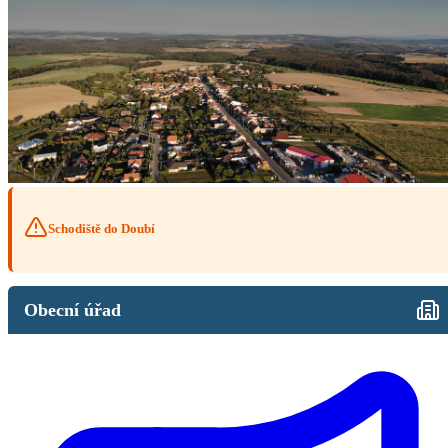
Schodiště do Doubí
Obecní úřad