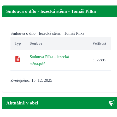
Smlouva o dílo - lezecká stěna - Tomáš Pilka
Smlouva o dílo - lezecká stěna - Tomáš Pilka
Typ
Soubor
Velikost
Smlouva Pilka - lezecká
3522kB
stěna.pdf
Zveřejněno: 15. 12. 2025
Aktuálně v obci