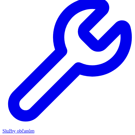
Služby občanům