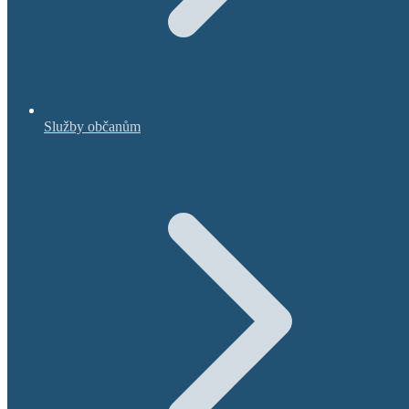
Služby občanům