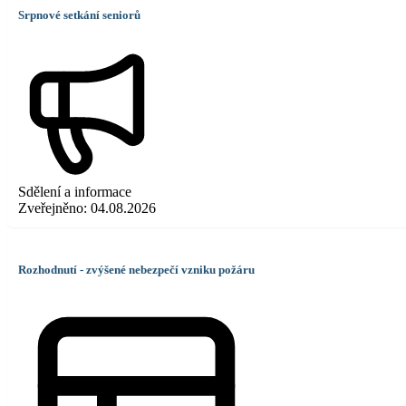
Srpnové setkání seniorů
Sdělení a informace
Zveřejněno:
04.08.2026
Rozhodnutí - zvýšené nebezpečí vzniku požáru