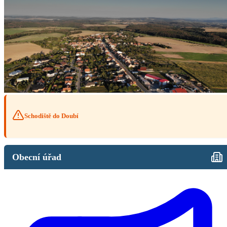
Schodiště do Doubí
Obecní úřad