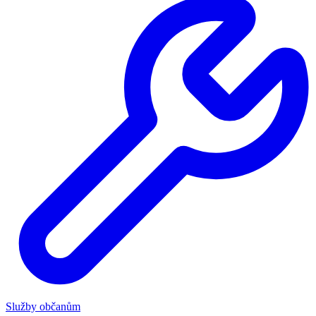
Služby občanům