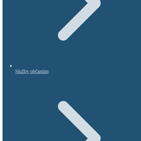
Služby občanům