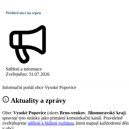
Přehled akcí na srpen
Sdělení a informace
Zveřejněno:
31.07.2026
Informační portál obce Vysoké Popovice
Aktuality a zprávy
Obec
Vysoké Popovice
(okres
Brno-venkov
,
Jihomoravský kraj
)
spravuje tyto stránky jako primární komunikační kanál. Pravidelně
zveřejňujeme
sdělení a hlášení rozhlasu
, která mapují každodenní děn
v obci.