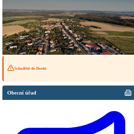
Schodiště do Doubí
Obecní úřad