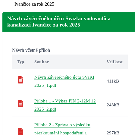
Ivančice za rok 2025
Návrh závěrečného účtu Svazku vodovodů a
kanalizací Ivančice za rok 2025
Návrh včetně příloh
Typ
Soubor
Velikost
Návrh Závěrečného účtu SVaKI
411kB
2025_1.pdf
Příloha 1 - Výkaz FIN 2-12M 12
248kB
2025_2.pdf
Příloha 2 - Zpráva o výsledku
přezkoumání hospodaření r.
297kB