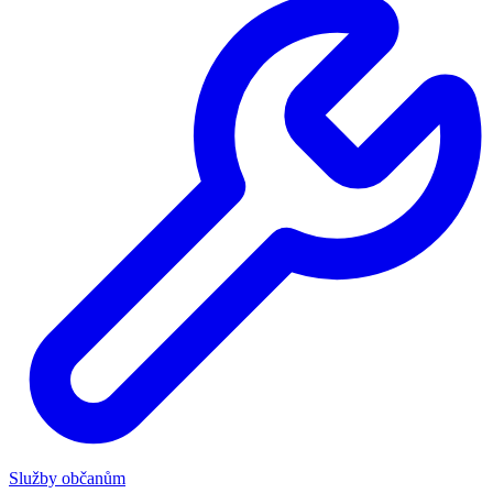
Služby občanům