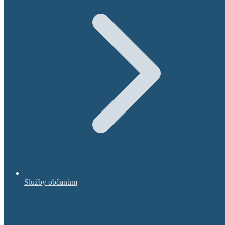
Služby občanům