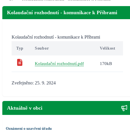
Kolaudační rozhodnutí - komunikace k Příbrami
Kolaudační rozhodnutí - komunikace k Příbrami
Typ
Soubor
Velikost
Kolaudační rozhodnutí.pdf
170kB
Zveřejněno: 25. 9. 2024
Aktuálně v obci
Oznámení o uzavření úřadu