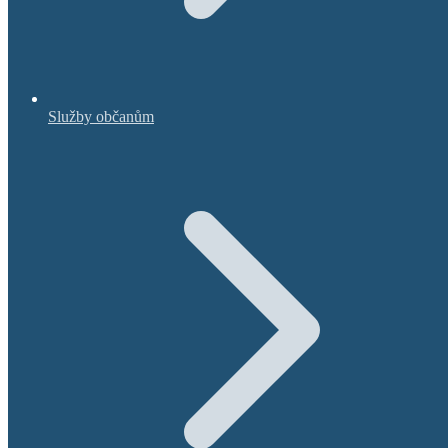
Služby občanům