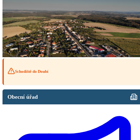
Schodiště do Doubí
Obecní úřad