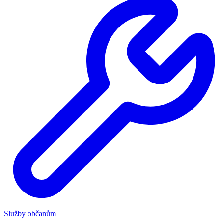
Služby občanům