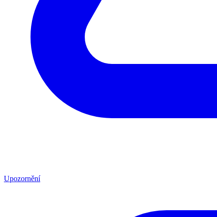
Upozornění