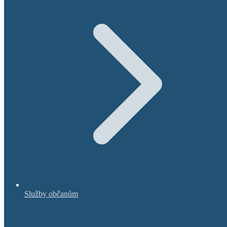
Služby občanům