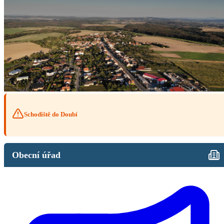
Schodiště do Doubí
Obecní úřad