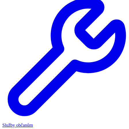
Služby občanům