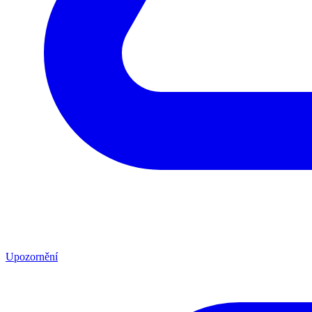
Upozornění