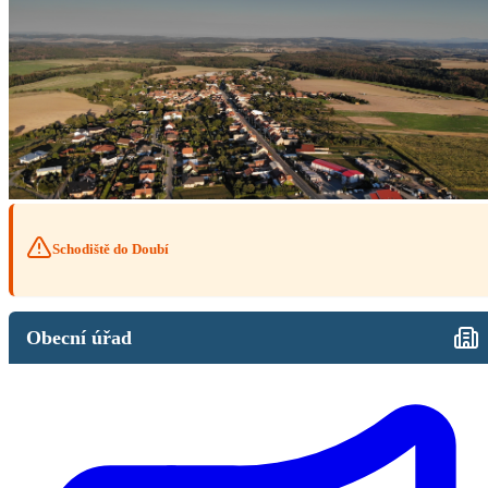
Schodiště do Doubí
Obecní úřad