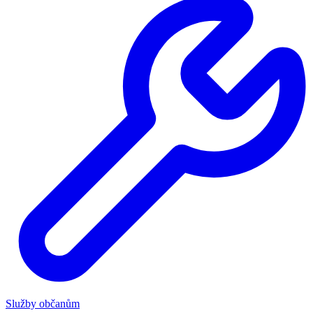
Služby občanům