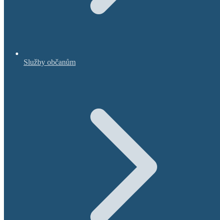
Služby občanům