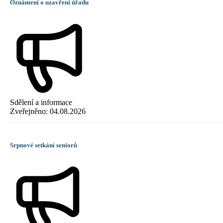
Oznámení o uzavření úřadu
Sdělení a informace
Zveřejněno:
04.08.2026
Srpnové setkání seniorů