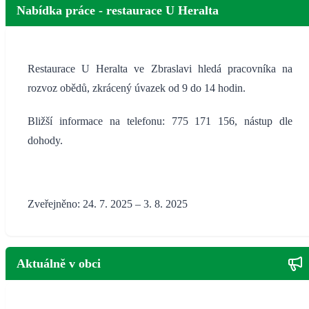
Nabídka práce - restaurace U Heralta
Restaurace U Heralta ve Zbraslavi hledá pracovníka na
rozvoz obědů, zkrácený úvazek od 9 do 14 hodin.
Bližší informace na telefonu: 775 171 156, nástup dle
dohody.
Zveřejněno: 24. 7. 2025 – 3. 8. 2025
Aktuálně v obci