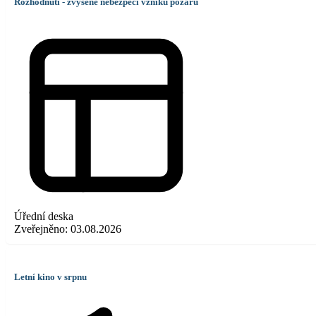
Rozhodnutí - zvýšené nebezpečí vzniku požáru
Úřední deska
Zveřejněno:
03.08.2026
Letní kino v srpnu