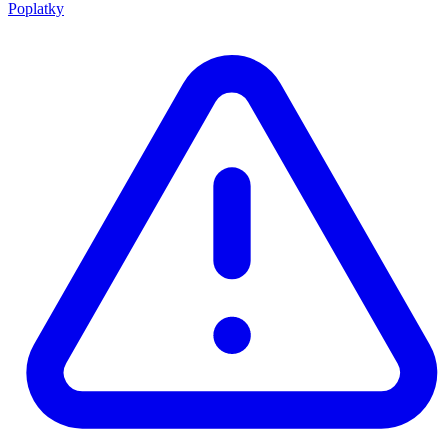
Poplatky