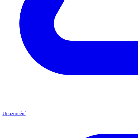
Upozornění