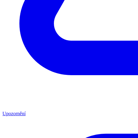
Upozornění