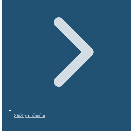
Služby občanům