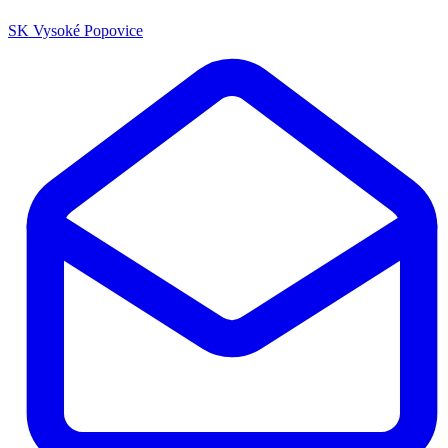
SK Vysoké Popovice