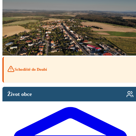
Schodiště do Doubí
Život obce