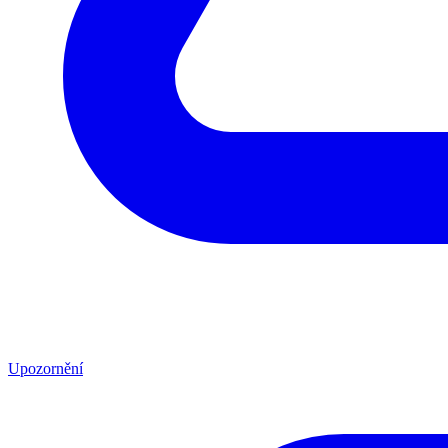
Upozornění