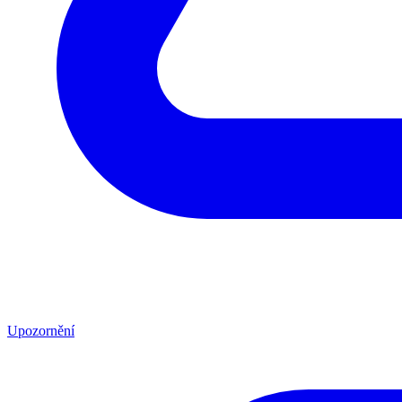
Upozornění