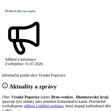
Přehled akcí na srpen
Sdělení a informace
Zveřejněno:
31.07.2026
Informační portál obce Vysoké Popovice
Aktuality a zprávy
Obec
Vysoké Popovice
(okres
Brno-venkov
,
Jihomoravský kraj
)
spravuje tyto stránky jako primární komunikační kanál. Pravidelně
zveřejňujeme
sdělení a hlášení rozhlasu
, která mapují každodenní děn
v obci.