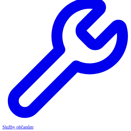
Služby občanům