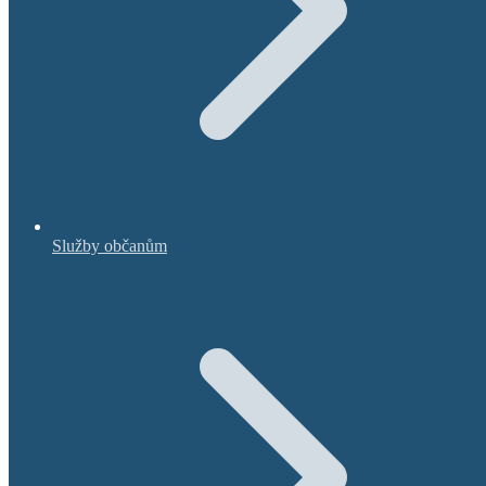
Služby občanům