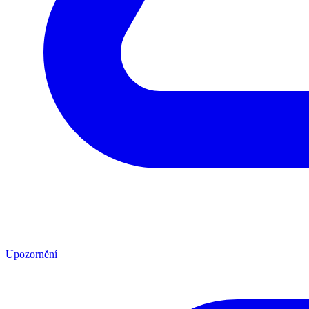
Upozornění