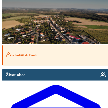
Schodiště do Doubí
Život obce