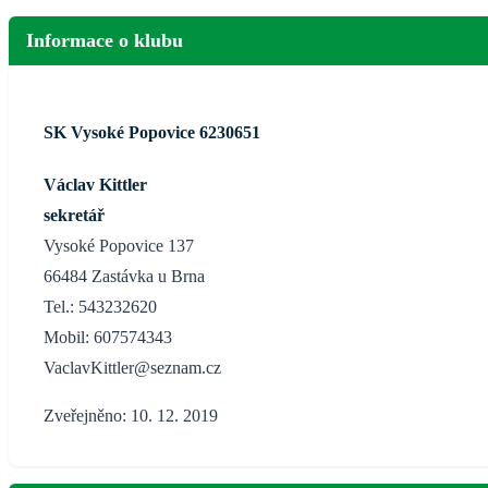
Informace o klubu
SK Vysoké Popovice 6230651
Václav Kittler
sekretář
Vysoké Popovice 137
66484 Zastávka u Brna
Tel.: 543232620
Mobil: 607574343
VaclavKittler@seznam.cz
Zveřejněno: 10. 12. 2019