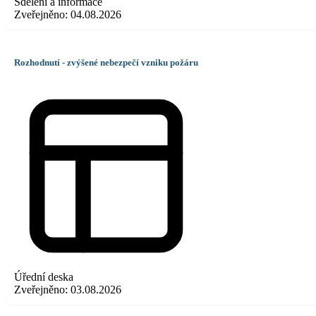
Sdělení a informace
Zveřejněno:
04.08.2026
Rozhodnutí - zvýšené nebezpečí vzniku požáru
Úřední deska
Zveřejněno:
03.08.2026