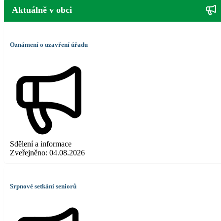
Aktuálně v obci
Oznámení o uzavření úřadu
Sdělení a informace
Zveřejněno:
04.08.2026
Srpnové setkání seniorů