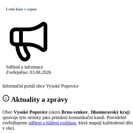
Letní kino v srpnu
Sdělení a informace
Zveřejněno:
03.08.2026
Informační portál obce Vysoké Popovice
Aktuality a zprávy
Obec
Vysoké Popovice
(okres
Brno-venkov
,
Jihomoravský kraj
)
spravuje tyto stránky jako primární komunikační kanál. Pravidelně
zveřejňujeme
sdělení a hlášení rozhlasu
, která mapují každodenní děn
v obci.