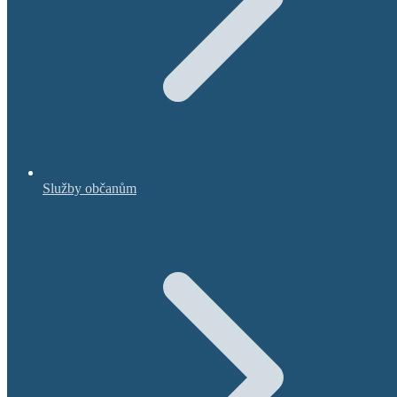
Služby občanům