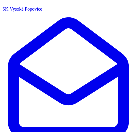
SK Vysoké Popovice