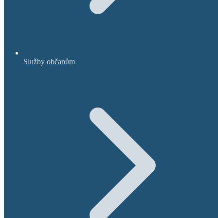
Služby občanům