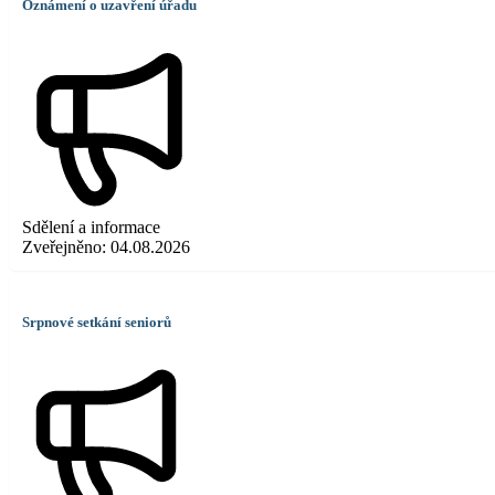
Oznámení o uzavření úřadu
Sdělení a informace
Zveřejněno:
04.08.2026
Srpnové setkání seniorů