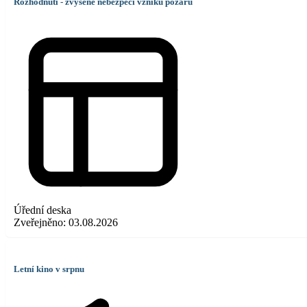
Rozhodnutí - zvýšené nebezpečí vzniku požáru
Úřední deska
Zveřejněno:
03.08.2026
Letní kino v srpnu