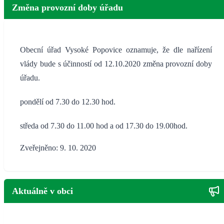
Změna provozní doby úřadu
Obecní úřad Vysoké Popovice oznamuje, že dle nařízení
vlády bude s účinností od 12.10.2020 změna provozní doby
úřadu.
pondělí od 7.30 do 12.30 hod.
středa od 7.30 do 11.00 hod a od 17.30 do 19.00hod.
Zveřejněno: 9. 10. 2020
Aktuálně v obci