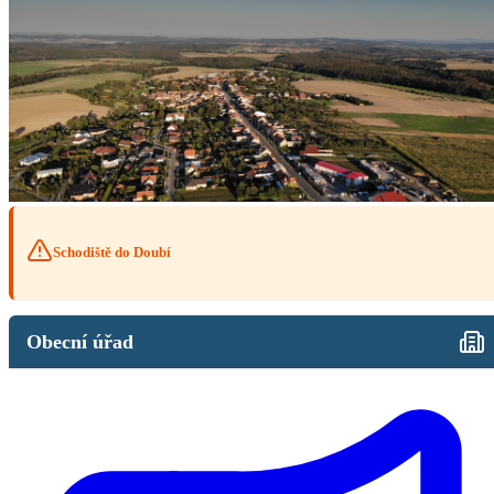
Schodiště do Doubí
Obecní úřad