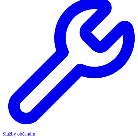
Služby občanům