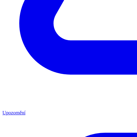
Upozornění