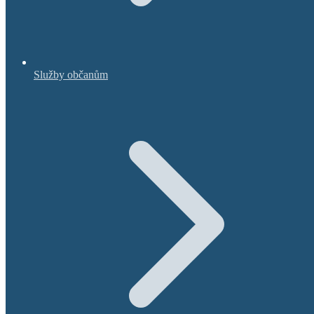
Služby občanům