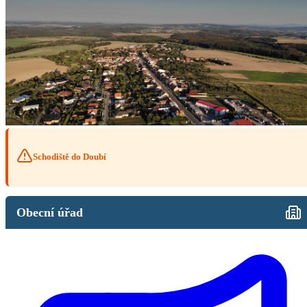
Schodiště do Doubí
Obecní úřad