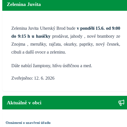
Zelenina Juvita
Zelenina Juvita Uherský Brod bude
v pondělí 15.6.
od 9:00
do 9:15 h u hasičky
prodávat, jahody , nové brambory ze
Znojma , meruňky, rajčata, okurky, papriky, nový česnek,
cibuli a další ovoce a zeleninu.
Dále nabízí žampiony, hlívu ústřičnou a med.
Zveřejněno: 12. 6. 2026
Aktuálně v obci
Oznámení o uzavření úřadu