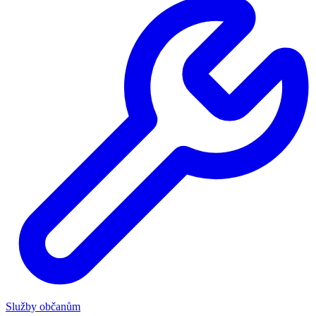
Služby občanům