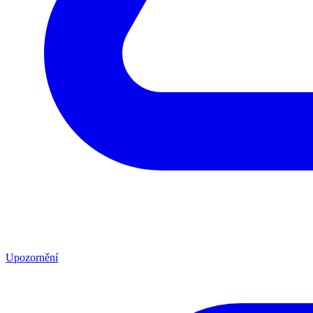
Upozornění