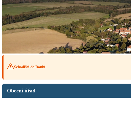
Schodiště do Doubí
Obecní úřad