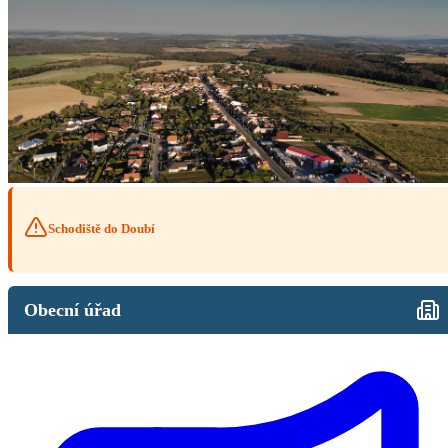
Schodiště do Doubí
Obecní úřad