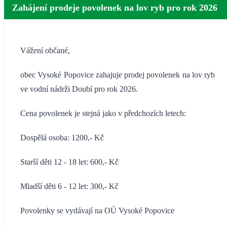
Zahájení prodeje povolenek na lov ryb pro rok 2026
Vážení občané,
obec Vysoké Popovice zahajuje prodej povolenek na lov ryb
ve vodní nádrži Doubí pro rok 2026.
Cena povolenek je stejná jako v předchozích letech:
Dospělá osoba: 1200,- Kč
Starší děti 12 - 18 let: 600,- Kč
Mladší děti 6 - 12 let: 300,- Kč
Povolenky se vydávají na OÚ Vysoké Popovice