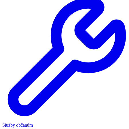
Služby občanům