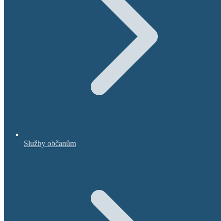
Služby občanům