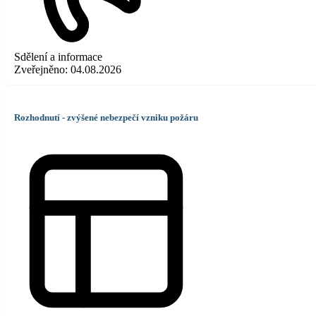
Sdělení a informace
Zveřejněno:
04.08.2026
Rozhodnutí - zvýšené nebezpečí vzniku požáru