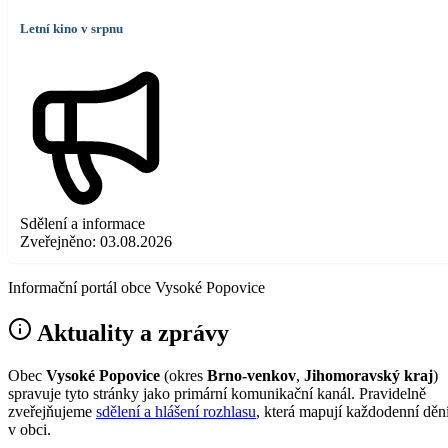
Letní kino v srpnu
Sdělení a informace
Zveřejněno:
03.08.2026
Informační portál obce Vysoké Popovice
Aktuality a zprávy
Obec
Vysoké Popovice
(okres
Brno-venkov
,
Jihomoravský kraj
)
spravuje tyto stránky jako primární komunikační kanál. Pravidelně
zveřejňujeme
sdělení a hlášení rozhlasu
, která mapují každodenní děn
v obci.