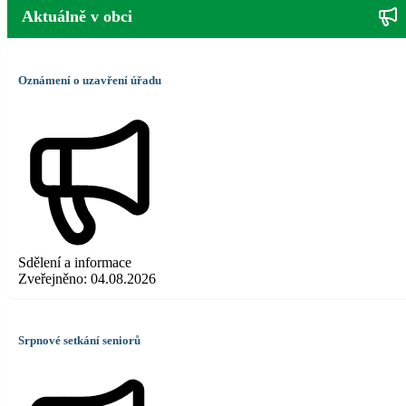
Aktuálně v obci
Oznámení o uzavření úřadu
Sdělení a informace
Zveřejněno:
04.08.2026
Srpnové setkání seniorů