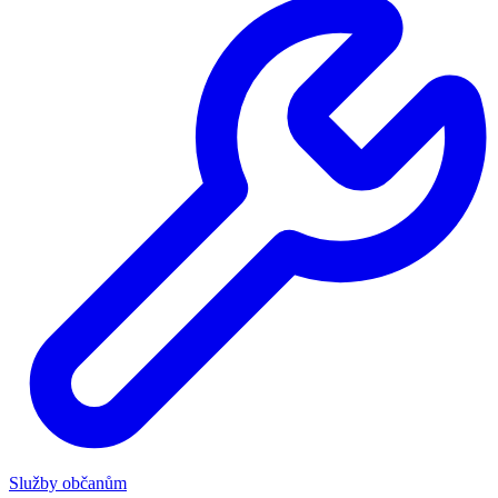
Služby občanům