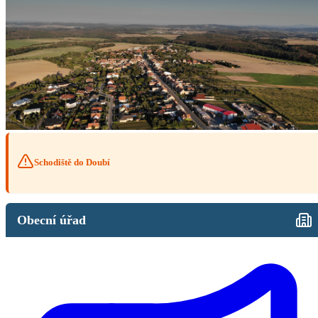
Schodiště do Doubí
Obecní úřad