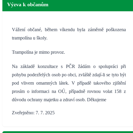
Výzva k občanům
Vážení občané, během víkendu byla záměrně poškozena
trampolína u školy.
Trampolína je mimo provoz.
Na základě konzultace s PČR žádám o spolupráci při
pohybu podezřelých osob po obci, zvláště zdají-li se tyto být
pod vlivem omamných látek. V případě takového zjištění
prosím o informaci na OÚ, případně rovnou volat 158 z
důvodu ochrany majetku a zdraví osob. Děkujeme
Zveřejněno: 7. 7. 2025