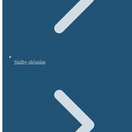
Služby občanům