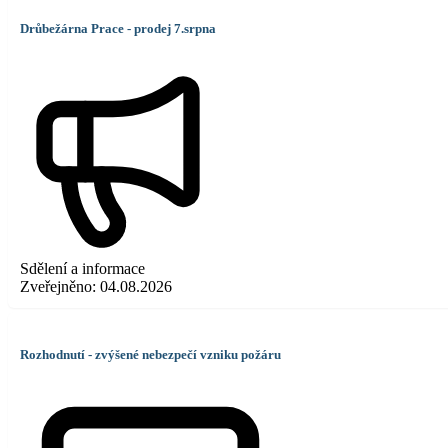
Drůbežárna Prace - prodej 7.srpna
Sdělení a informace
Zveřejněno:
04.08.2026
Rozhodnutí - zvýšené nebezpečí vzniku požáru