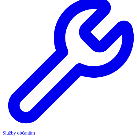
Služby občanům