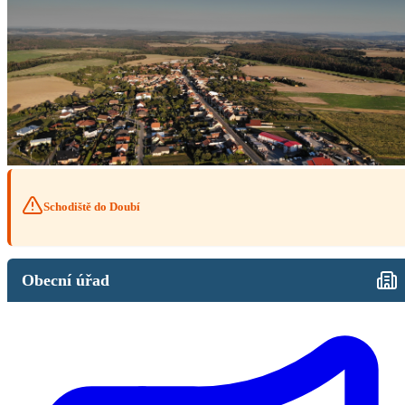
Schodiště do Doubí
Obecní úřad