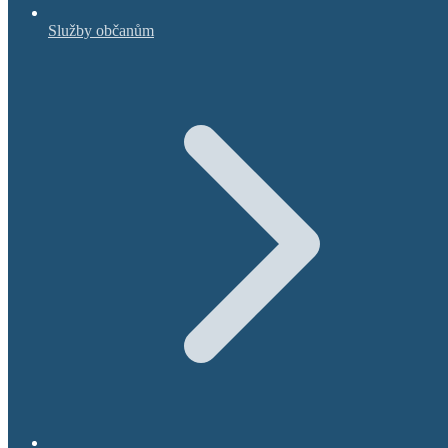
Služby občanům