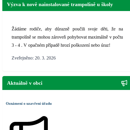
Výzva k nově nainstalované trampolíně u školy
Žádáme rodiče, aby důrazně poučili svoje děti, že na
trampolíně se mohou zároveň pohybovat maximálně v počtu
3 - 4 . V opačném případě hrozí poškození nebo úraz!
Zveřejněno: 20. 3. 2026
Aktuálně v obci
Oznámení o uzavření úřadu