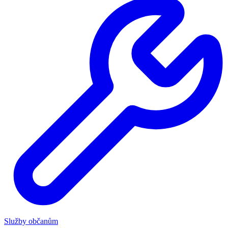
Služby občanům