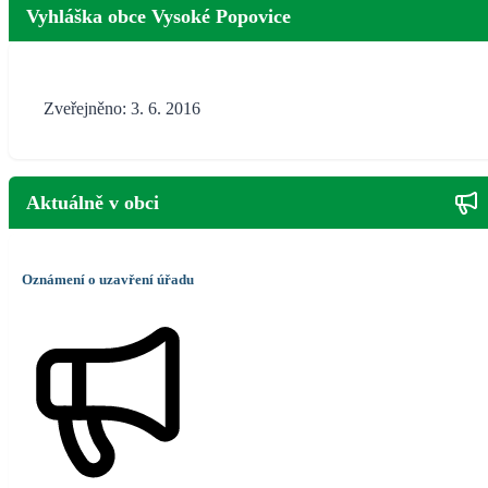
Vyhláška obce Vysoké Popovice
Zveřejněno: 3. 6. 2016
Aktuálně v obci
Oznámení o uzavření úřadu