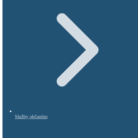
Služby občanům