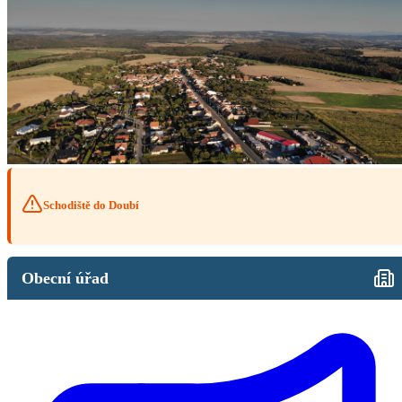
Schodiště do Doubí
Obecní úřad