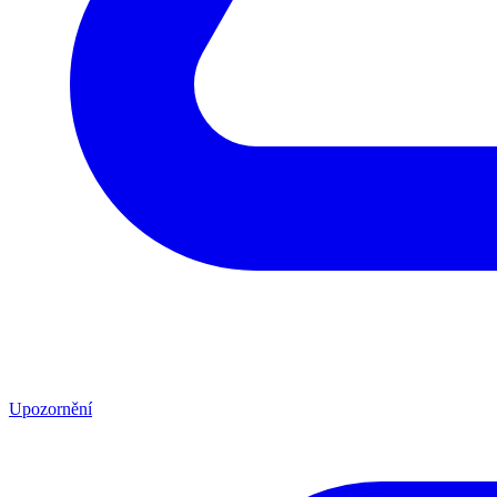
Upozornění