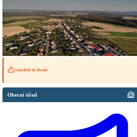
Schodiště do Doubí
Obecní úřad