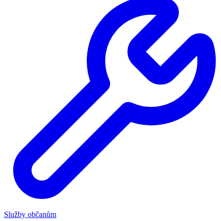
Služby občanům