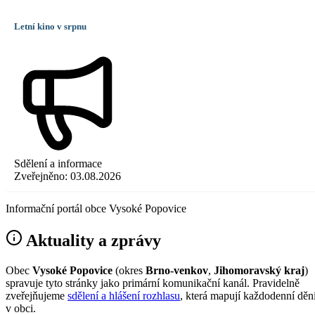
Letní kino v srpnu
Sdělení a informace
Zveřejněno:
03.08.2026
Informační portál obce Vysoké Popovice
Aktuality a zprávy
Obec
Vysoké Popovice
(okres
Brno-venkov
,
Jihomoravský kraj
)
spravuje tyto stránky jako primární komunikační kanál. Pravidelně
zveřejňujeme
sdělení a hlášení rozhlasu
, která mapují každodenní děn
v obci.