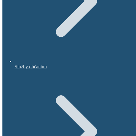
Služby občanům