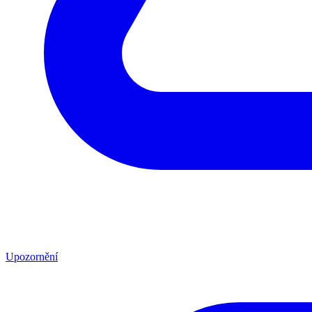
Upozornění