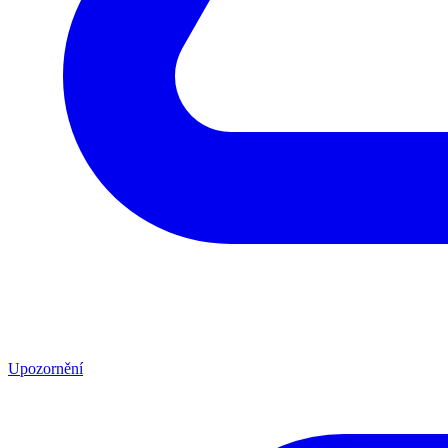
Upozornění