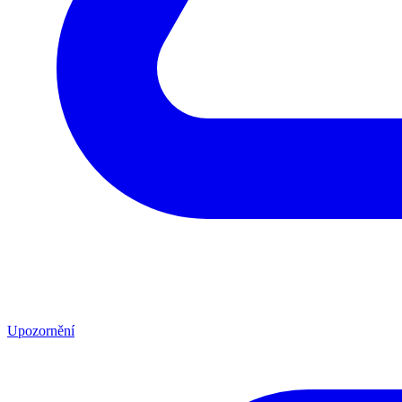
Upozornění