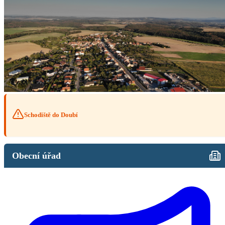
Schodiště do Doubí
Obecní úřad