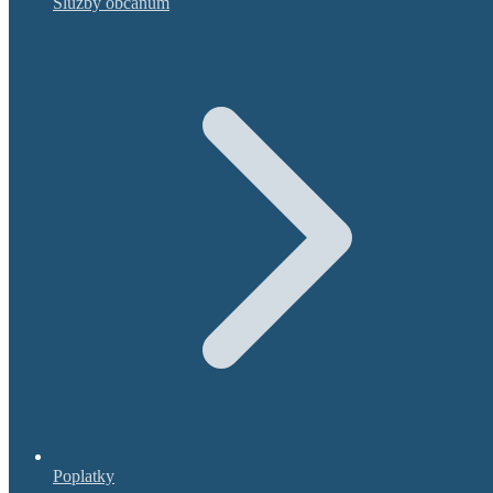
Služby občanům
Poplatky