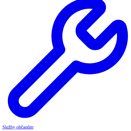
Služby občanům