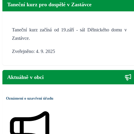
Taneční kurz pro dospělé v Zastávce
Taneční kurz začíná od 19.září - sál Dělnického domu v
Zastávce.
Zveřejněno: 4. 9. 2025
Aktuálně v obci
Oznámení o uzavření úřadu