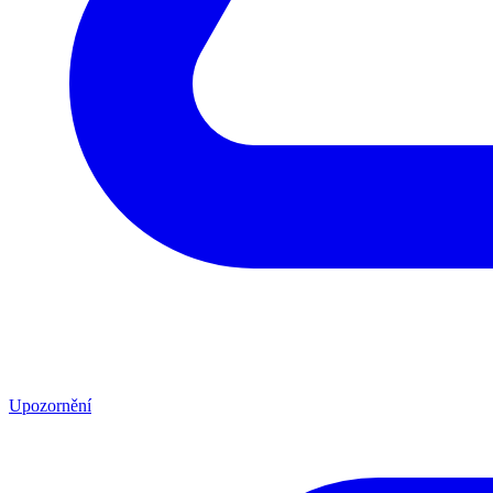
Upozornění