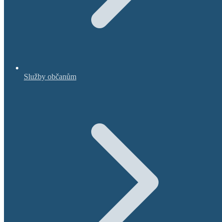
Služby občanům