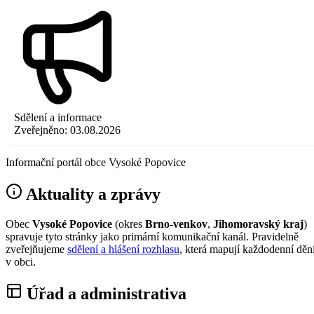
Sdělení a informace
Zveřejněno:
03.08.2026
Informační portál obce Vysoké Popovice
Aktuality a zprávy
Obec
Vysoké Popovice
(okres
Brno-venkov
,
Jihomoravský kraj
)
spravuje tyto stránky jako primární komunikační kanál. Pravidelně
zveřejňujeme
sdělení a hlášení rozhlasu
, která mapují každodenní děn
v obci.
Úřad a administrativa