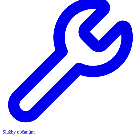
Služby občanům