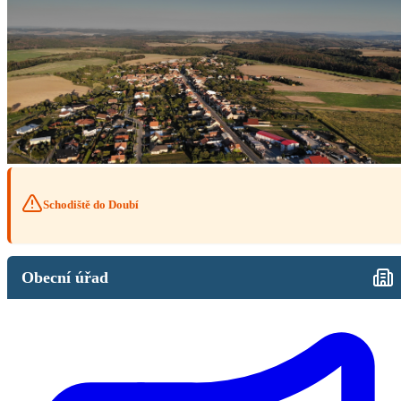
Schodiště do Doubí
Obecní úřad