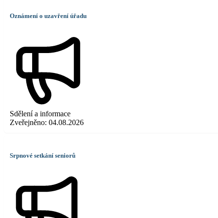
Oznámení o uzavření úřadu
Sdělení a informace
Zveřejněno:
04.08.2026
Srpnové setkání seniorů